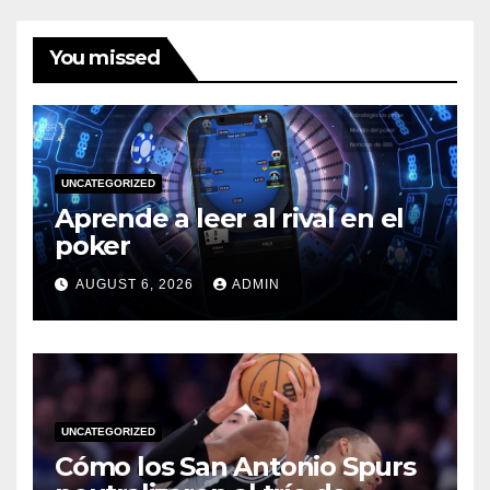
You missed
UNCATEGORIZED
Aprende a leer al rival en el
poker
AUGUST 6, 2026
ADMIN
UNCATEGORIZED
Cómo los San Antonio Spurs