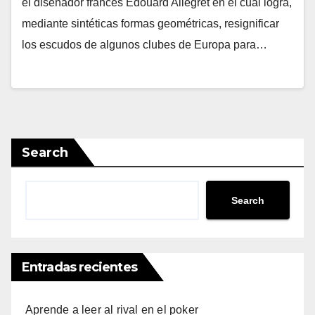
el diseñador francés Edouard Allegret en el cual logra,
mediante sintéticas formas geométricas, resignificar
los escudos de algunos clubes de Europa para…
Search
Search
Entradas recientes
Aprende a leer al rival en el poker