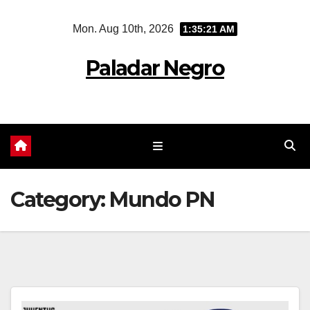
Skip
Mon. Aug 10th, 2026
1:35:22 AM
to
content
Paladar Negro
Category:
Mundo PN