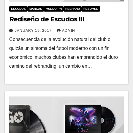
ESCUDOS
MARCAS
MUNDO PN
REBRAND
RESUMEN
Rediseño de Escudos III
JANUARY 19, 2017
ADMIN
Consecuencia de la evolución natural del club o
quizás un síntoma del fútbol moderno con un fin
económico, muchos clubes han emprendido el duro
camino del rebranding, un cambio en…