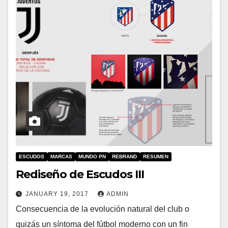
ESCUDOS
MARCAS
MUNDO PN
REBRAND
RESUMEN
Rediseño de Escudos III
JANUARY 19, 2017
ADMIN
Consecuencia de la evolución natural del club o
quizás un síntoma del fútbol moderno con un fin