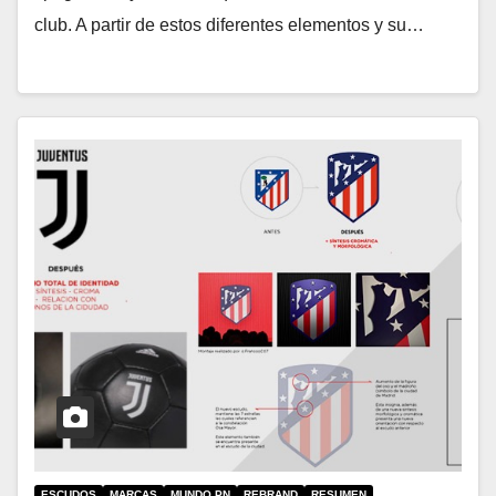
club. A partir de estos diferentes elementos y su…
ESCUDOS
MARCAS
MUNDO PN
REBRAND
RESUMEN