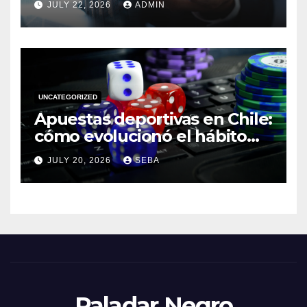
JULY 22, 2026
ADMIN
UNCATEGORIZED
Apuestas deportivas en Chile:
cómo evolucionó el hábito
del hincha en la era digital
JULY 20, 2026
SEBA
Paladar Negro