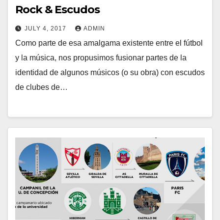
Rock & Escudos
JULY 4, 2017
ADMIN
Como parte de esa amalgama existente entre el fútbol
y la música, nos propusimos fusionar partes de la
identidad de algunos músicos (o su obra) con escudos
de clubes de…