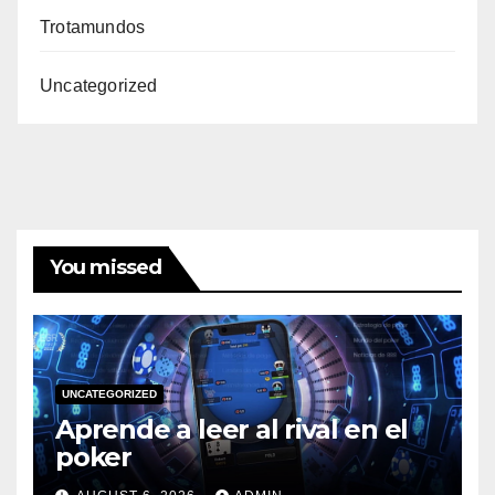
Trotamundos
Uncategorized
You missed
UNCATEGORIZED
Aprende a leer al rival en el
poker