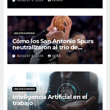
AUGUST 6, 2026
ADMIN
UNCATEGORIZED
Cómo los San Antonio Spurs
neutralizaron al trío de
estrellas de los Miami Heat
AUGUST 5, 2026
SEBA
en las Finales de 2014
UNCATEGORIZED
Inteligencia Artificial en el
trabajo