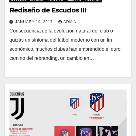
Rediseño de Escudos III
JANUARY 19, 2017
ADMIN
Consecuencia de la evolución natural del club o
quizás un síntoma del fútbol moderno con un fin
económico, muchos clubes han emprendido el duro
camino del rebranding, un cambio en…