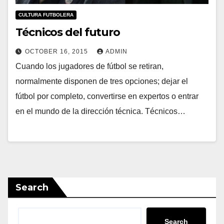
CULTURA FUTBOLERA
Técnicos del futuro
OCTOBER 16, 2015
ADMIN
Cuando los jugadores de fútbol se retiran,
normalmente disponen de tres opciones; dejar el
fútbol por completo, convertirse en expertos o entrar
en el mundo de la dirección técnica. Técnicos…
Search
Search