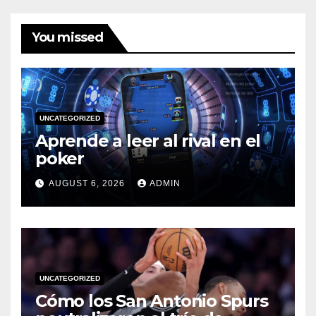
You missed
UNCATEGORIZED
Aprende a leer al rival en el
poker
AUGUST 6, 2026
ADMIN
UNCATEGORIZED
Cómo los San Antonio Spurs