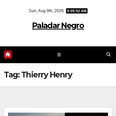
Skip
Sun. Aug 9th, 2026
8:05:53 AM
to
content
Paladar Negro
Tag:
Thierry Henry