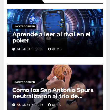
UNCATEGORIZED
Aprende a leer al rival en el
poker
AUGUST 6, 2026
ADMIN
UNCATEGORIZED
Cómo los San Antonio Spurs
neutralizaron al trío de
estrellas de los Miami Heat
AUGUST 5, 2026
SEBA
en las Finales de 2014