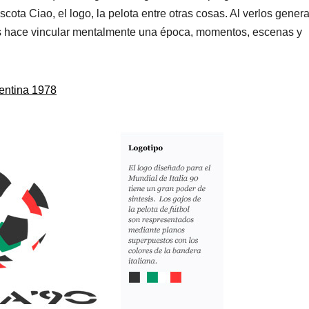
scota Ciao, el logo, la pelota entre otras cosas. Al verlos gener
os hace vincular mentalmente una época, momentos, escenas y
gentina 1978