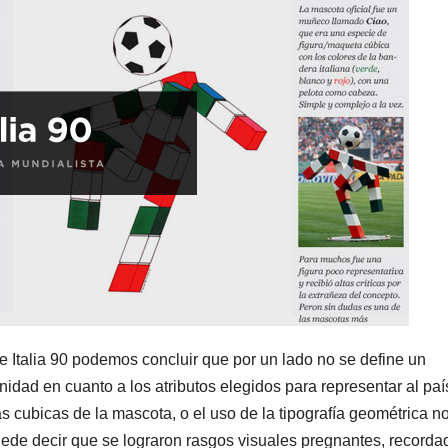
e Italia 90 podemos concluir que por un lado no se define un
nidad en cuanto a los atributos elegidos para representar al paí
as cubicas de la mascota, o el uso de la tipografía geométrica n
uede decir que se lograron rasgos visuales pregnantes, recorda