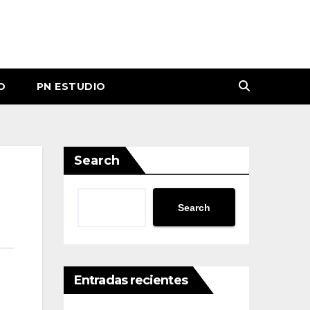
O
PN ESTUDIO
Search
Search
Entradas recientes