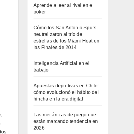
Aprende a leer al rival en el
poker
Cómo los San Antonio Spurs
neutralizaron al trío de
estrellas de los Miami Heat en
las Finales de 2014
Inteligencia Artificial en el
trabajo
Apuestas deportivas en Chile:
cómo evolucionó el hábito del
hincha en la era digital
Las mecánicas de juego que
s
están marcando tendencia en
o
2026
dos