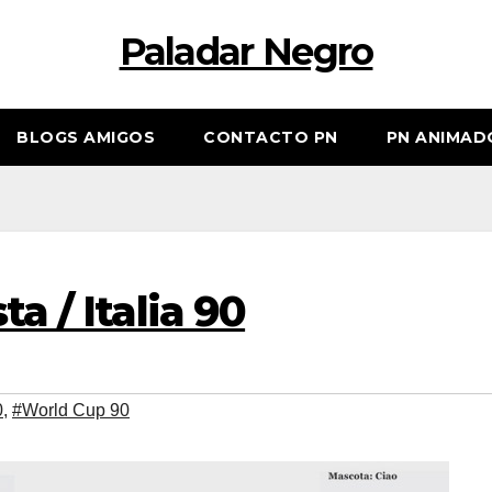
Paladar Negro
BLOGS AMIGOS
CONTACTO PN
PN ANIMAD
a / Italia 90
0
,
#World Cup 90