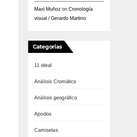
Maxi Muñoz
on
Cronología
visual / Gerardo Martino
Categorias
11 ideal
Análisis Cromático
Análisis geográfico
Apodos
Camisetas