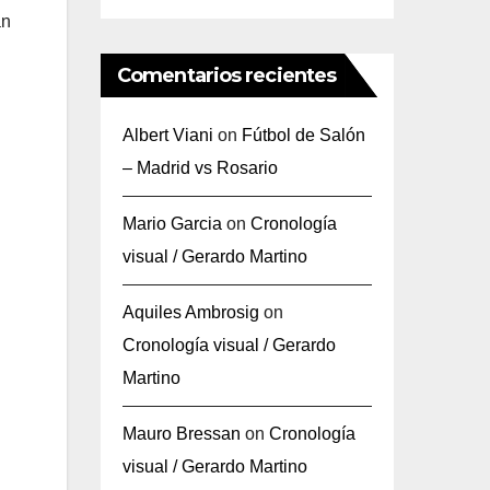
an
Comentarios recientes
Albert Viani
on
Fútbol de Salón
– Madrid vs Rosario
Mario Garcia
on
Cronología
visual / Gerardo Martino
Aquiles Ambrosig
on
Cronología visual / Gerardo
Martino
Mauro Bressan
on
Cronología
visual / Gerardo Martino