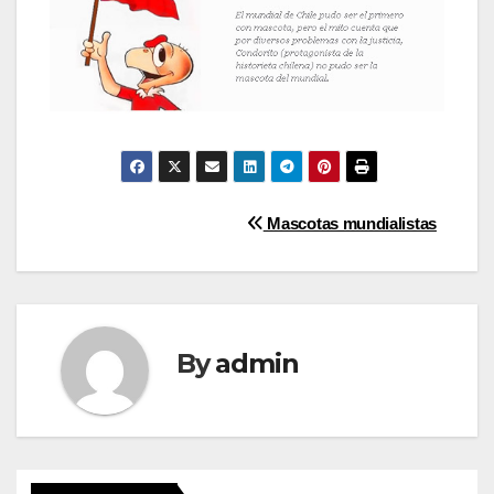
Post
Mascotas mundialistas
navigation
By
admin