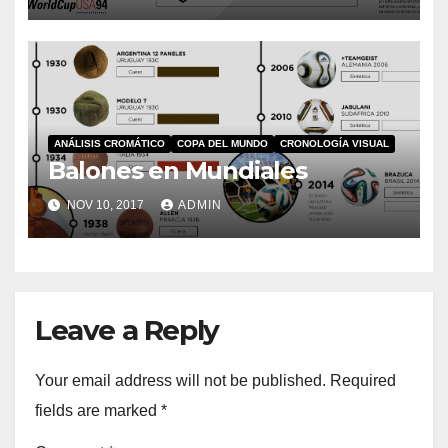
ANÁLISIS CROMÁTICO
COPA DEL MUNDO
CRONOLOGÍA VISUAL
Balones en Mundiales
NOV 10, 2017
ADMIN
Leave a Reply
Your email address will not be published.
Required
fields are marked
*