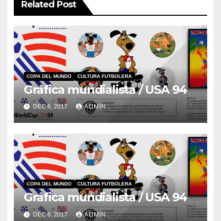
Related Post
COPA DEL MUNDO
CULTURA FUTBOLERA
Gráfica mundialista / USA 94
DEC 6, 2017
ADMIN
COPA DEL MUNDO
CULTURA FUTBOLERA
Gráfica mundialista / USA 94
DEC 6, 2017
ADMIN