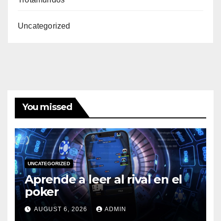
Uncategorized
You missed
UNCATEGORIZED
Aprende a leer al rival en el
poker
AUGUST 6, 2026
ADMIN