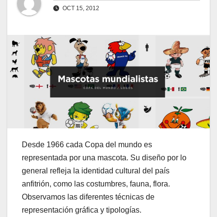
OCT 15, 2012
Desde 1966 cada Copa del mundo es
representada por una mascota. Su diseño por lo
general refleja la identidad cultural del país
anfitrión, como las costumbres, fauna, flora.
Observamos las diferentes técnicas de
representación gráfica y tipologías.