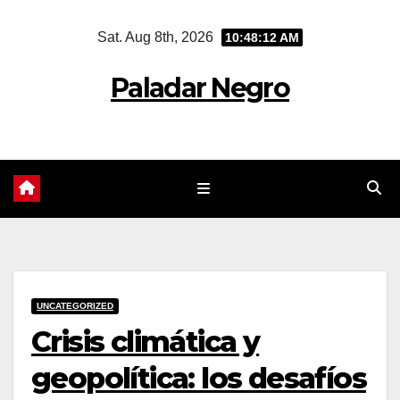
Skip
Sat. Aug 8th, 2026
10:48:13 AM
to
content
Paladar Negro
UNCATEGORIZED
Crisis climática y
geopolítica: los desafíos