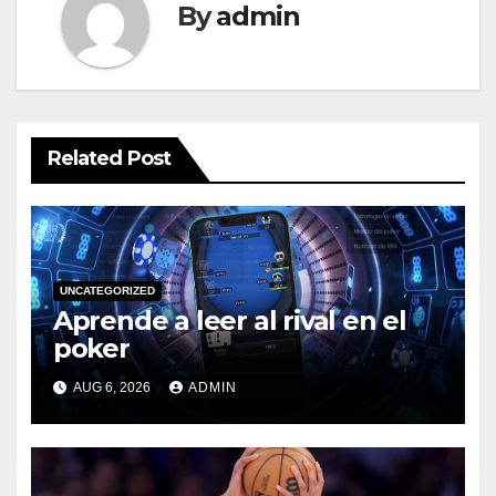
By
admin
Related Post
UNCATEGORIZED
Aprende a leer al rival en el
poker
AUG 6, 2026
ADMIN