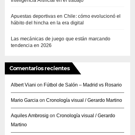
Inteligencia Artificial en el trabajo
Apuestas deportivas en Chile: cómo evolucionó el
hábito del hincha en la era digital
Las mecánicas de juego que están marcando
tendencia en 2026
Comentarios recientes
Albert Viani
on
Fútbol de Salón – Madrid vs Rosario
Mario Garcia
on
Cronología visual / Gerardo Martino
Aquiles Ambrosig
on
Cronología visual / Gerardo
Martino