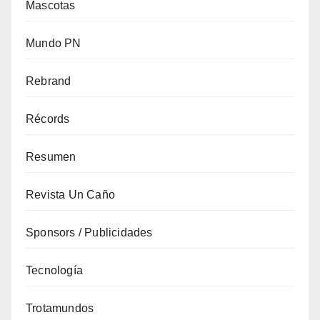
Mascotas
Mundo PN
Rebrand
Récords
Resumen
Revista Un Caño
Sponsors / Publicidades
Tecnología
Trotamundos