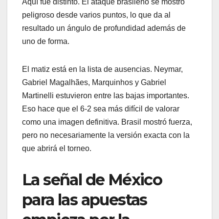
Aquí fue distinto. El ataque brasileño se mostró
peligroso desde varios puntos, lo que da al
resultado un ángulo de profundidad además de
uno de forma.
El matiz está en la lista de ausencias. Neymar,
Gabriel Magalhães, Marquinhos y Gabriel
Martinelli estuvieron entre las bajas importantes.
Eso hace que el 6-2 sea más difícil de valorar
como una imagen definitiva. Brasil mostró fuerza,
pero no necesariamente la versión exacta con la
que abrirá el torneo.
La señal de México
para las apuestas