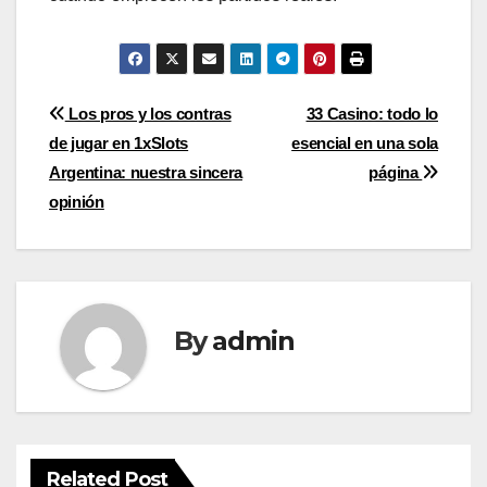
Post
Los pros y los contras
33 Casino: todo lo
de jugar en 1xSlots
esencial en una sola
navigation
Argentina: nuestra sincera
página
opinión
By
admin
Related Post