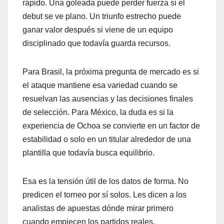
rápido. Una goleada puede perder fuerza si el
debut se ve plano. Un triunfo estrecho puede
ganar valor después si viene de un equipo
disciplinado que todavía guarda recursos.
Para Brasil, la próxima pregunta de mercado es si
el ataque mantiene esa variedad cuando se
resuelvan las ausencias y las decisiones finales
de selección. Para México, la duda es si la
experiencia de Ochoa se convierte en un factor de
estabilidad o solo en un titular alrededor de una
plantilla que todavía busca equilibrio.
Esa es la tensión útil de los datos de forma. No
predicen el torneo por sí solos. Les dicen a los
analistas de apuestas dónde mirar primero
cuando empiecen los partidos reales.