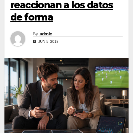
reaccionan a los datos
de forma
By
admin
JUN 5, 2018