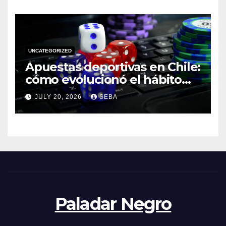
UNCATEGORIZED
Apuestas deportivas en Chile:
cómo evolucionó el hábito
del hincha en la era digital
JULY 20, 2026
SEBA
Paladar Negro