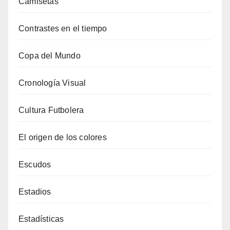
Camisetas
Contrastes en el tiempo
Copa del Mundo
Cronología Visual
Cultura Futbolera
El origen de los colores
Escudos
Estadios
Estadísticas