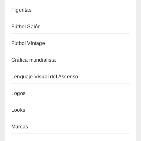
Figuritas
Fútbol Salón
Fútbol Vintage
Gráfica mundialista
Lenguaje Visual del Ascenso
Logos
Looks
Marcas