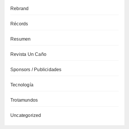
Rebrand
Récords
Resumen
Revista Un Caño
Sponsors / Publicidades
Tecnología
Trotamundos
Uncategorized