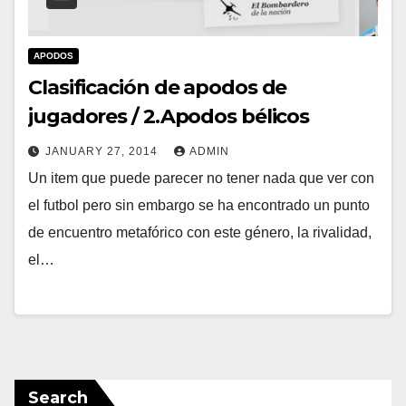
APODOS
Clasificación de apodos de
jugadores / 2.Apodos bélicos
JANUARY 27, 2014
ADMIN
Un item que puede parecer no tener nada que ver con
el futbol pero sin embargo se ha encontrado un punto
de encuentro metafórico con este género, la rivalidad,
el…
Search