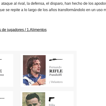
el ataque al rival, la defensa, el disparo, han hecho de los apodo
 que se repite a lo largo de los años transformándolo en un uso 
s de jugadores / 1.Alimentos