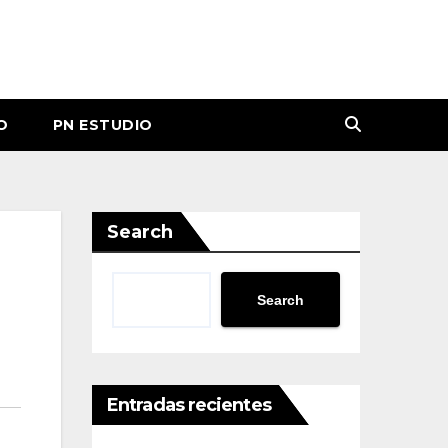
O
PN ESTUDIO
Search
Search
Entradas recientes