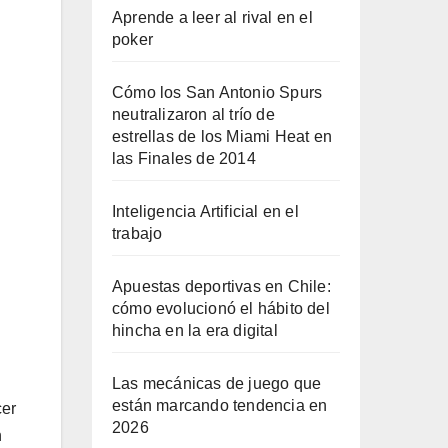
Aprende a leer al rival en el
poker
Cómo los San Antonio Spurs
neutralizaron al trío de
estrellas de los Miami Heat en
las Finales de 2014
Inteligencia Artificial en el
trabajo
Apuestas deportivas en Chile:
cómo evolucionó el hábito del
hincha en la era digital
Las mecánicas de juego que
están marcando tendencia en
cer
2026
n