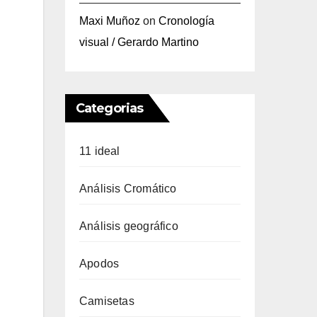
Maxi Muñoz
on
Cronología
visual / Gerardo Martino
Categorias
11 ideal
Análisis Cromático
Análisis geográfico
Apodos
Camisetas