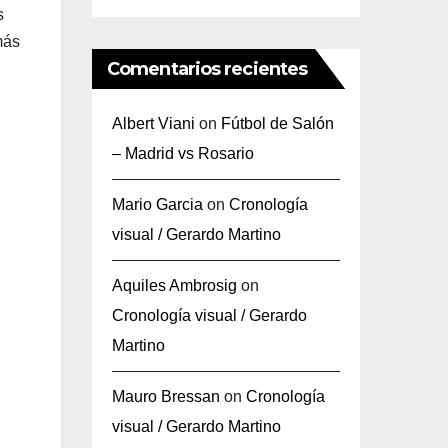
s
más
Comentarios recientes
Albert Viani
on
Fútbol de Salón
– Madrid vs Rosario
Mario Garcia
on
Cronología
visual / Gerardo Martino
Aquiles Ambrosig
on
Cronología visual / Gerardo
Martino
Mauro Bressan
on
Cronología
visual / Gerardo Martino