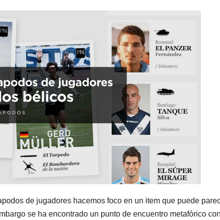
e apodos de jugadores hacemos foco en un item que puede pare
 embargo se ha encontrado un punto de encuentro metafórico co