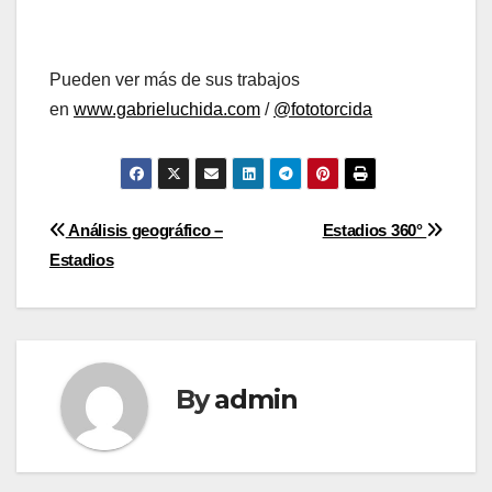
Pueden ver más de sus trabajos
en
www.gabrieluchida.com
/
@
fototorcida
Post
Análisis geográfico –
Estadios 360°
Estadios
navigation
By
admin