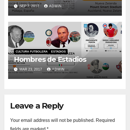
SEP 7, 2017
ADMIN
CULTURA FUTBOLERA
ESTADIOS
Hombres de Estadios
MAR 23, 2017
ADMIN
Leave a Reply
Your email address will not be published.
Required
fields are marked
*