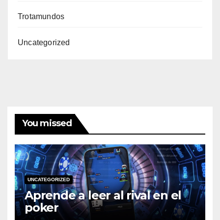
Trotamundos
Uncategorized
You missed
UNCATEGORIZED
Aprende a leer al rival en el
poker