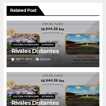
Related Post
CULTURA FUTBOLERA
ESTADIOS
Rivales Distantes
SEP 7, 2017
ADMIN
CULTURA FUTBOLERA
ESTADIOS
Rivales Distantes