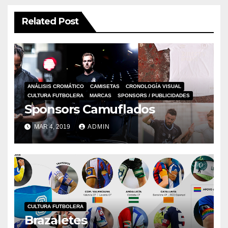
Related Post
ANÁLISIS CROMÁTICO
CAMISETAS
CRONOLOGÍA VISUAL
CULTURA FUTBOLERA
MARCAS
SPONSORS / PUBLICIDADES
Sponsors Camuflados
MAR 4, 2019
ADMIN
CULTURA FUTBOLERA
Brazaletes