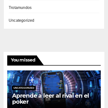
Trotamundos
Uncategorized
You missed
UNCATEGORIZED
Aprende a leer al rival en el
poker