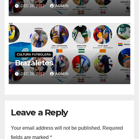
DEC 28, 2017
ADMIN
CULTURA FUTBOLERA
Brazaletes
DEC 28, 2017
ADMIN
Leave a Reply
Your email address will not be published.
Required
fields are marked
*