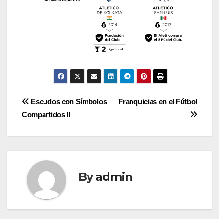
Post
Escudos con Símbolos
Franquicias en el Fútbol
Compartidos II
navigation
By
admin