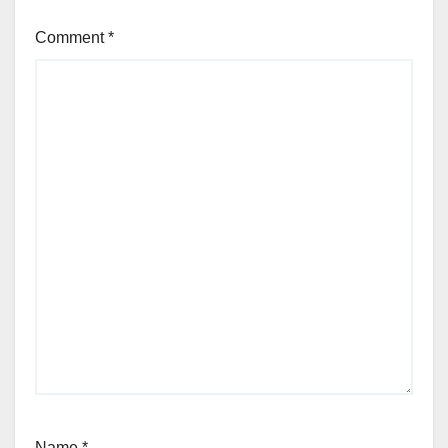
Comment
*
Name
*