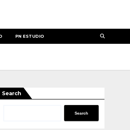
O
PN ESTUDIO
Search
Search