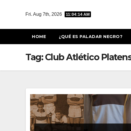
Skip
to
Fri. Aug 7th, 2026
11:04:15 AM
content
HOME
¿QUÉ ES PALADAR NEGRO?
Tag:
Club Atlético Platen