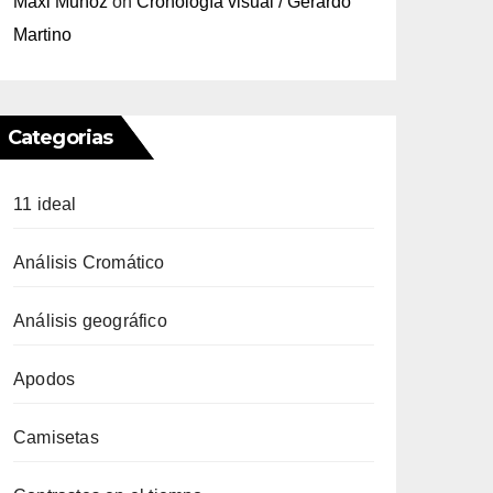
Maxi Muñoz
on
Cronología visual / Gerardo
Martino
Categorias
11 ideal
Análisis Cromático
Análisis geográfico
Apodos
Camisetas