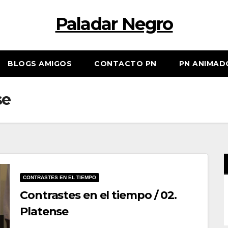
Paladar Negro
BLOGS AMIGOS
CONTACTO PN
PN ANIMAD
se
CONTRASTES EN EL TIEMPO
Contrastes en el tiempo / 02.
Platense