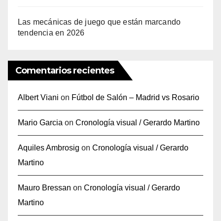
Las mecánicas de juego que están marcando
tendencia en 2026
Comentarios recientes
Albert Viani
on
Fútbol de Salón – Madrid vs Rosario
Mario Garcia
on
Cronología visual / Gerardo Martino
Aquiles Ambrosig
on
Cronología visual / Gerardo
Martino
Mauro Bressan
on
Cronología visual / Gerardo
Martino