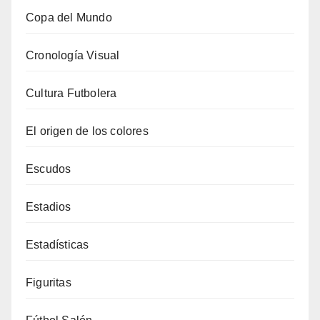
Copa del Mundo
Cronología Visual
Cultura Futbolera
El origen de los colores
Escudos
Estadios
Estadísticas
Figuritas