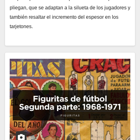
pliegan, que se adaptan a la silueta de los jugadores y
también resaltar el incremento del espesor en los
tarjetones.