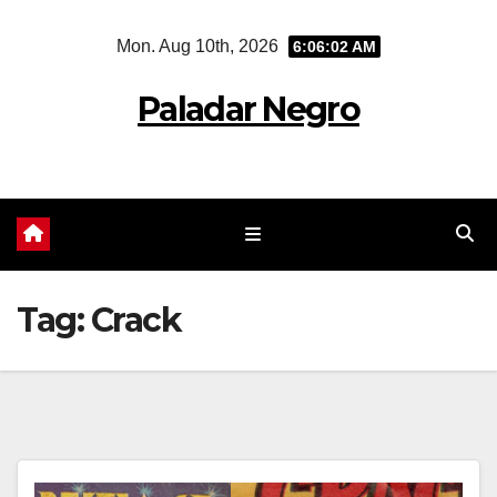
Skip
Mon. Aug 10th, 2026
6:06:02 AM
to
content
Paladar Negro
Tag:
Crack