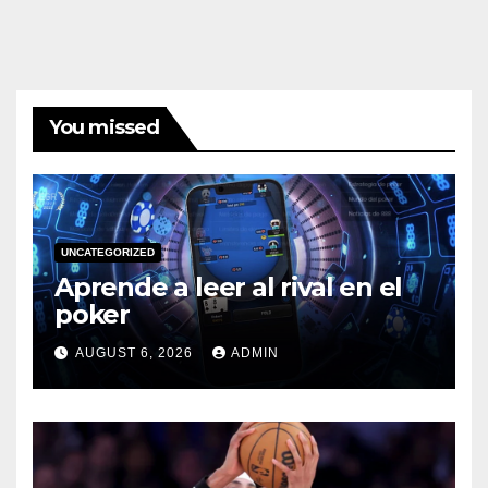
You missed
UNCATEGORIZED
Aprende a leer al rival en el
poker
AUGUST 6, 2026
ADMIN