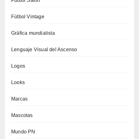
Fútbol Salón
Fútbol Vintage
Gráfica mundialista
Lenguaje Visual del Ascenso
Logos
Looks
Marcas
Mascotas
Mundo PN