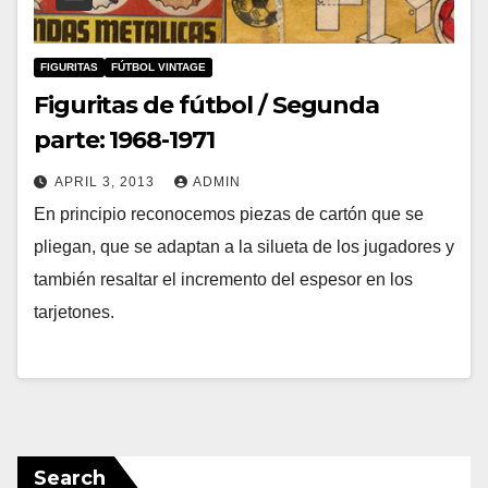
FIGURITAS
FÚTBOL VINTAGE
Figuritas de fútbol / Segunda
parte: 1968-1971
APRIL 3, 2013
ADMIN
En principio reconocemos piezas de cartón que se
pliegan, que se adaptan a la silueta de los jugadores y
también resaltar el incremento del espesor en los
tarjetones.
Search