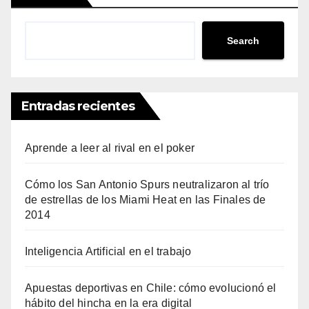
Search
Entradas recientes
Aprende a leer al rival en el poker
Cómo los San Antonio Spurs neutralizaron al trío
de estrellas de los Miami Heat en las Finales de
2014
Inteligencia Artificial en el trabajo
Apuestas deportivas en Chile: cómo evolucionó el
hábito del hincha en la era digital