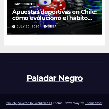
UNCATEGORIZED
Apuestas deportivas en Chile:
cómo evolucionó el hábito
del hincha en la era digital
JULY 20, 2026
SEBA
Paladar Negro
Proudly powered by WordPress
|
Theme: News Way by
Themeansar
.