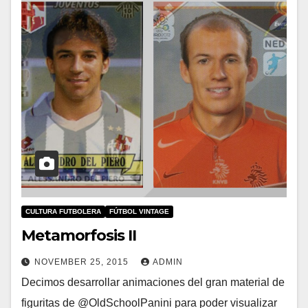
CULTURA FUTBOLERA
FÚTBOL VINTAGE
Metamorfosis II
NOVEMBER 25, 2015
ADMIN
Decimos desarrollar animaciones del gran material de
figuritas de @OldSchoolPanini para poder visualizar