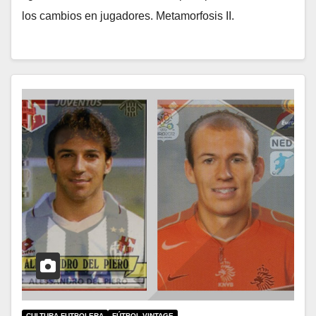
los cambios en jugadores. Metamorfosis II.
CULTURA FUTBOLERA
FÚTBOL VINTAGE