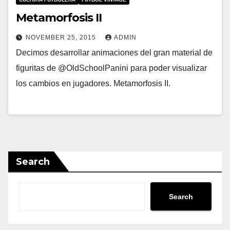
Metamorfosis II
NOVEMBER 25, 2015
ADMIN
Decimos desarrollar animaciones del gran material de
figuritas de @OldSchoolPanini para poder visualizar
los cambios en jugadores. Metamorfosis II.
Search
Search