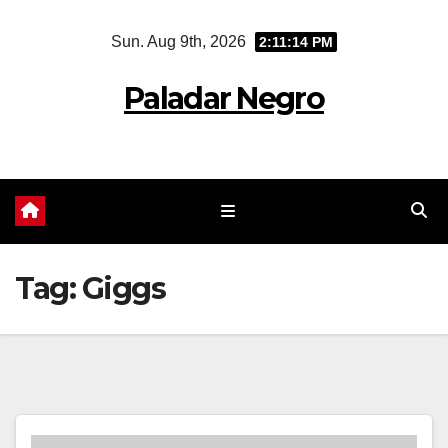
Skip
Sun. Aug 9th, 2026
2:11:15 PM
to
content
Paladar Negro
Tag:
Giggs