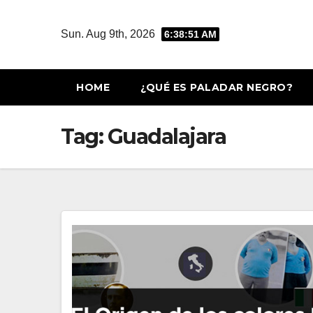
Skip
to
Sun. Aug 9th, 2026
6:38:51 AM
content
HOME
¿QUÉ ES PALADAR NEGRO?
Tag:
Guadalajara