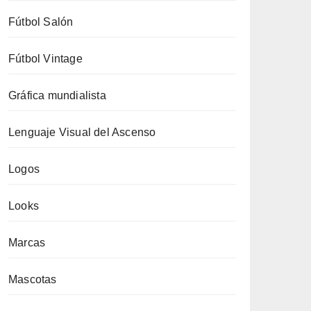
Fútbol Salón
Fútbol Vintage
Gráfica mundialista
Lenguaje Visual del Ascenso
Logos
Looks
Marcas
Mascotas