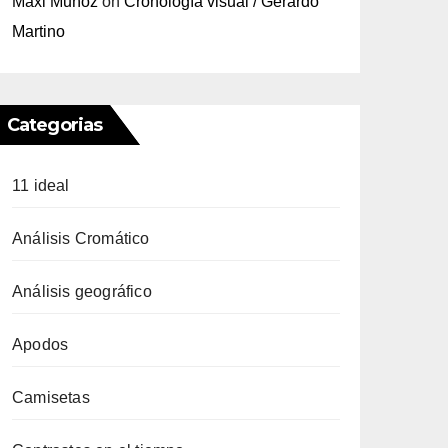
Maxi Muñoz
on
Cronología visual / Gerardo
Martino
Categorias
11 ideal
Análisis Cromático
Análisis geográfico
Apodos
Camisetas