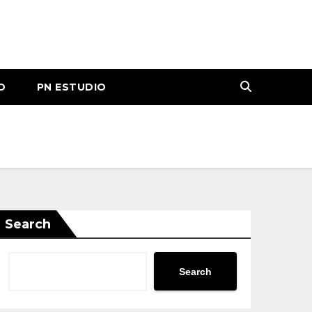
O
PN ESTUDIO
Search
Search