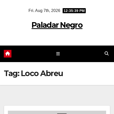
Skip
Fri. Aug 7th, 2026
12:35:40 PM
to
content
Paladar Negro
Tag:
Loco Abreu