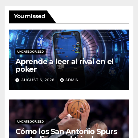
You missed
UNCATEGORIZED
Aprende a leer al rival en el
poker
AUGUST 6, 2026
ADMIN
UNCATEGORIZED
Cómo los San Antonio Spurs