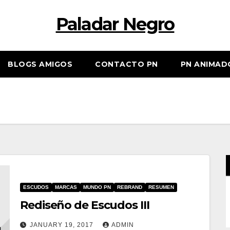
Paladar Negro
BLOGS AMIGOS
CONTACTO PN
PN ANIMAD
ESCUDOS
MARCAS
MUNDO PN
REBRAND
RESUMEN
Rediseño de Escudos III
JANUARY 19, 2017
ADMIN