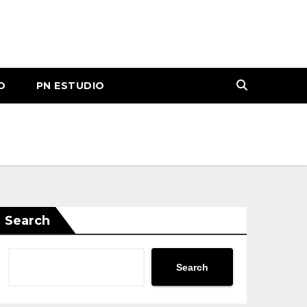
O
PN ESTUDIO
Search
Search