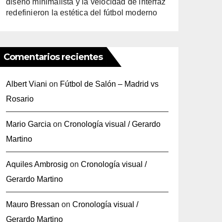
diseño minimalista y la velocidad de interfaz
redefinieron la estética del fútbol moderno
Comentarios recientes
Albert Viani
on
Fútbol de Salón – Madrid vs
Rosario
Mario Garcia
on
Cronología visual / Gerardo
Martino
Aquiles Ambrosig
on
Cronología visual /
Gerardo Martino
Mauro Bressan
on
Cronología visual /
Gerardo Martino