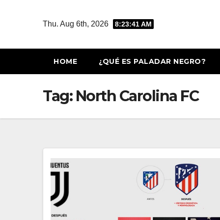
Skip
to
Thu. Aug 6th, 2026
8:23:41 AM
content
HOME
¿QUÉ ES PALADAR NEGRO?
Tag:
North Carolina FC