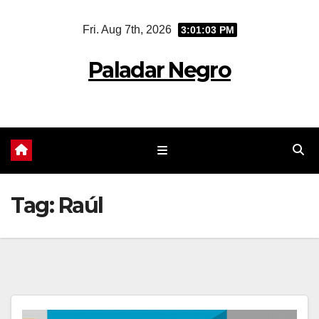
Skip
Fri. Aug 7th, 2026
3:01:04 PM
to
content
Paladar Negro
Tag:
Raúl