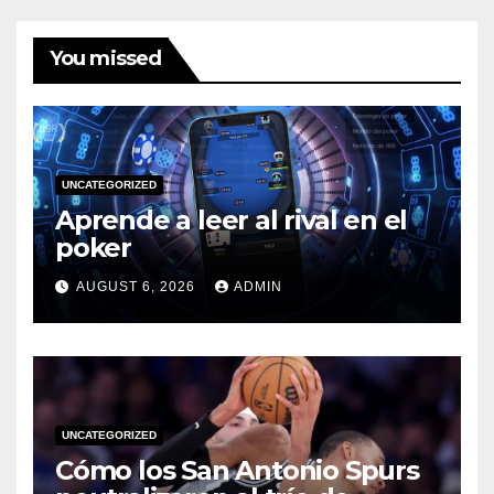
You missed
UNCATEGORIZED
Aprende a leer al rival en el
poker
AUGUST 6, 2026
ADMIN
UNCATEGORIZED
Cómo los San Antonio Spurs