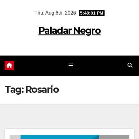
Skip
Thu. Aug 6th, 2026
5:48:01 PM
to
content
Paladar Negro
Tag:
Rosario