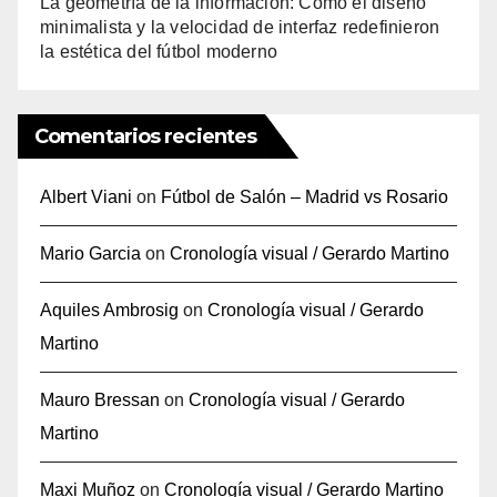
La geometría de la información: Cómo el diseño
minimalista y la velocidad de interfaz redefinieron
la estética del fútbol moderno
Comentarios recientes
Albert Viani
on
Fútbol de Salón – Madrid vs Rosario
Mario Garcia
on
Cronología visual / Gerardo Martino
Aquiles Ambrosig
on
Cronología visual / Gerardo
Martino
Mauro Bressan
on
Cronología visual / Gerardo
Martino
Maxi Muñoz
on
Cronología visual / Gerardo Martino