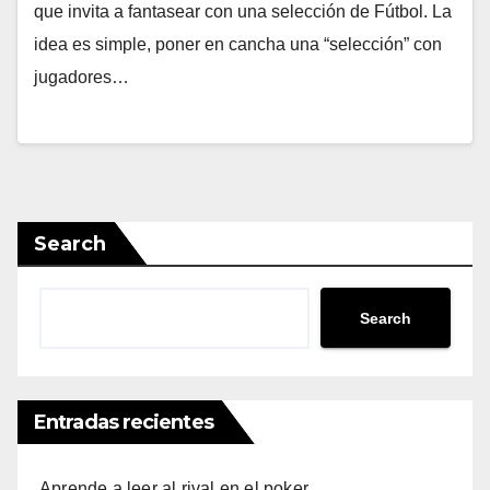
que invita a fantasear con una selección de Fútbol. La
idea es simple, poner en cancha una “selección” con
jugadores…
Search
Search
Entradas recientes
Aprende a leer al rival en el poker