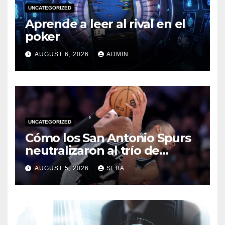
UNCATEGORIZED
Aprende a leer al rival en el
poker
AUGUST 6, 2026
ADMIN
UNCATEGORIZED
Cómo los San Antonio Spurs
neutralizaron al trío de
estrellas de los Miami Heat
AUGUST 5, 2026
SEBA
en las Finales de 2014