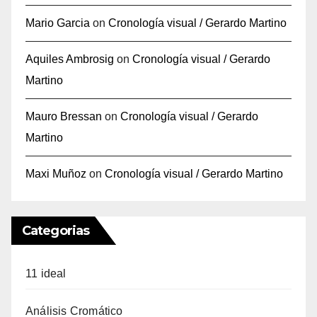
Mario Garcia
on
Cronología visual / Gerardo Martino
Aquiles Ambrosig
on
Cronología visual / Gerardo
Martino
Mauro Bressan
on
Cronología visual / Gerardo
Martino
Maxi Muñoz
on
Cronología visual / Gerardo Martino
Categorias
11 ideal
Análisis Cromático