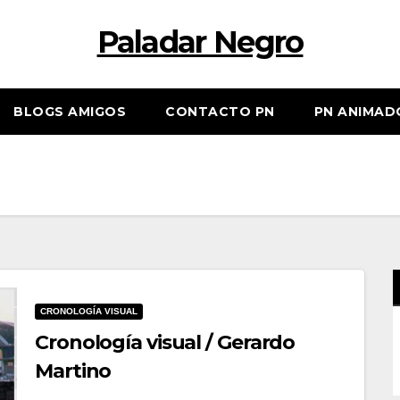
Paladar Negro
BLOGS AMIGOS
CONTACTO PN
PN ANIMAD
CRONOLOGÍA VISUAL
Cronología visual / Gerardo
Martino