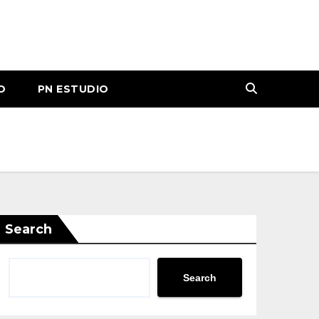
O
PN ESTUDIO
Search
Search