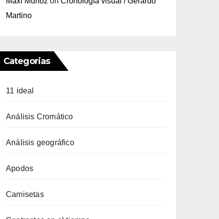
Maxi Muñoz
on
Cronología visual / Gerardo
Martino
Categorias
11 ideal
Análisis Cromático
Análisis geográfico
Apodos
Camisetas