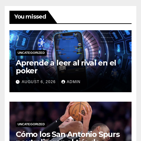
You missed
UNCATEGORIZED
Aprende a leer al rival en el
poker
AUGUST 6, 2026
ADMIN
UNCATEGORIZED
Cómo los San Antonio Spurs