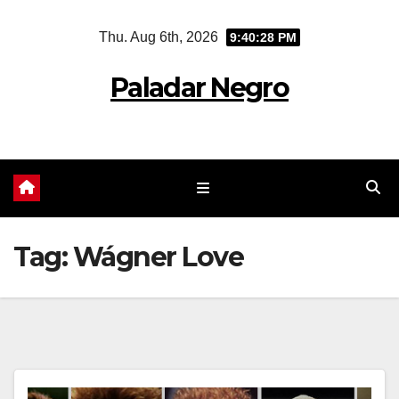
Skip
Thu. Aug 6th, 2026
9:40:28 PM
to
content
Paladar Negro
Tag:
Wágner Love