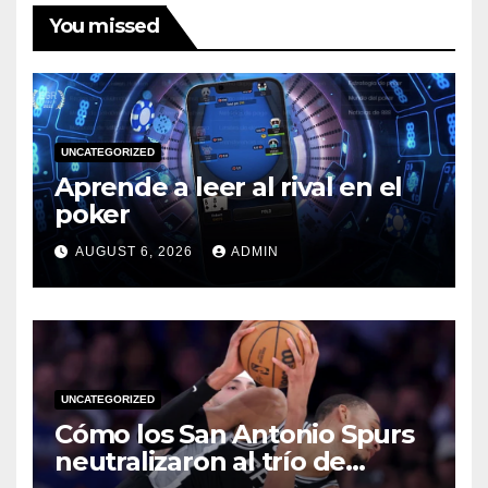
You missed
UNCATEGORIZED
Aprende a leer al rival en el
poker
AUGUST 6, 2026
ADMIN
UNCATEGORIZED
Cómo los San Antonio Spurs
neutralizaron al trío de