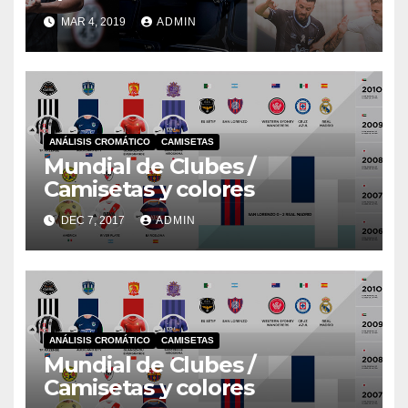
MAR 4, 2019
ADMIN
ANÁLISIS CROMÁTICO
CAMISETAS
Mundial de Clubes /
Camisetas y colores
DEC 7, 2017
ADMIN
ANÁLISIS CROMÁTICO
CAMISETAS
Mundial de Clubes /
Camisetas y colores