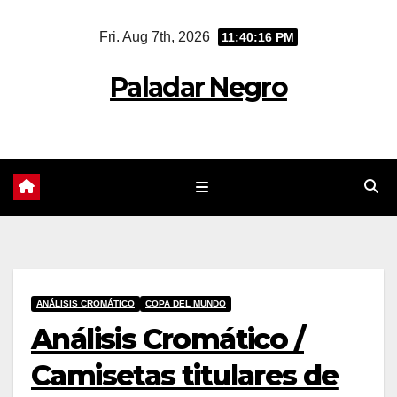
Skip
Fri. Aug 7th, 2026
11:40:17 PM
to
content
Paladar Negro
ANÁLISIS CROMÁTICO
COPA DEL MUNDO
Análisis Cromático /
Camisetas titulares de