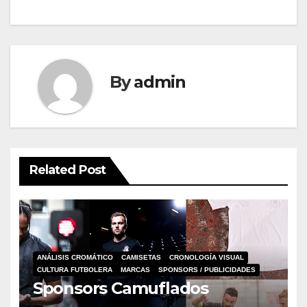
navigation
By
admin
Related Post
ANÁLISIS CROMÁTICO
CAMISETAS
CRONOLOGÍA VISUAL
CULTURA FUTBOLERA
MARCAS
SPONSORS / PUBLICIDADES
Sponsors Camuflados