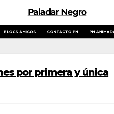
Paladar Negro
BLOGS AMIGOS
CONTACTO PN
PN ANIMAD
es por primera y única