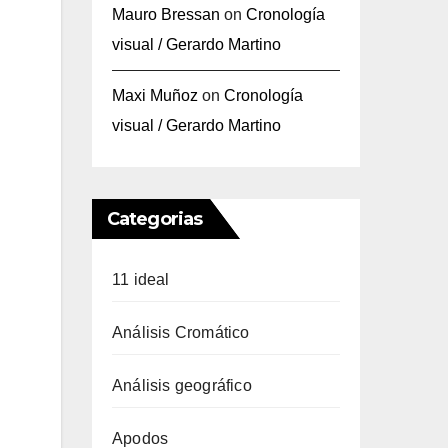
Mauro Bressan
on
Cronología
visual / Gerardo Martino
Maxi Muñoz
on
Cronología
visual / Gerardo Martino
Categorias
11 ideal
Análisis Cromático
Análisis geográfico
Apodos