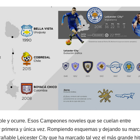
ble y ocurre. Esos Campeones noveles que se cuelan entre
or primera y única vez. Rompiendo esquemas y dejando su marc
rañable Leicester City que ha marcado tal vez el más grande hi