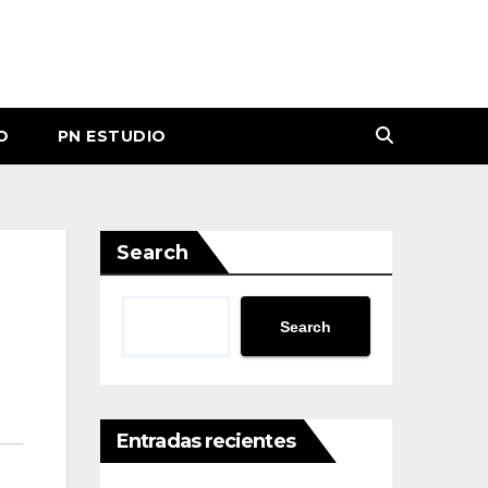
O
PN ESTUDIO
Search
Search
Entradas recientes