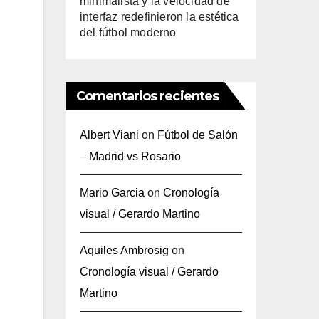
minimalista y la velocidad de
interfaz redefinieron la estética
del fútbol moderno
Comentarios recientes
Albert Viani
on
Fútbol de Salón
– Madrid vs Rosario
Mario Garcia
on
Cronología
visual / Gerardo Martino
Aquiles Ambrosig
on
Cronología visual / Gerardo
Martino