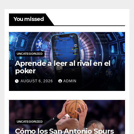
You missed
UNCATEGORIZED
Aprende a leer al rival en el
poker
AUGUST 6, 2026
ADMIN
UNCATEGORIZED
Cómo los San Antonio Spurs