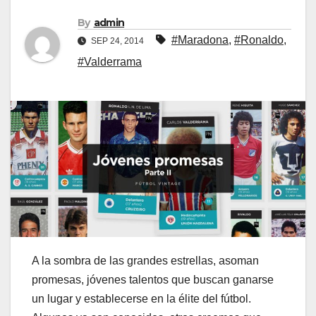
By
admin
#Maradona
,
#Ronaldo
,
SEP 24, 2014
#Valderrama
A la sombra de las grandes estrellas, asoman
promesas, jóvenes talentos que buscan ganarse
un lugar y establecerse en la élite del fútbol.