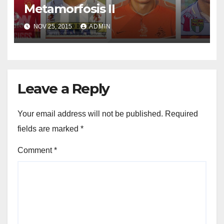
Metamorfosis II
NOV 25, 2015
ADMIN
Leave a Reply
Your email address will not be published.
Required
fields are marked
*
Comment
*