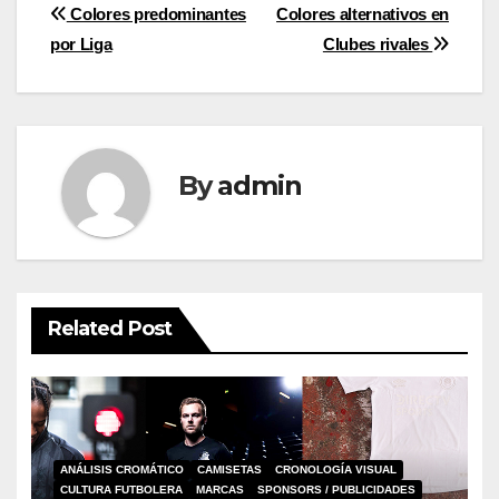
Post
Colores predominantes
Colores alternativos en
por Liga
Clubes rivales
navigation
By
admin
Related Post
ANÁLISIS CROMÁTICO
CAMISETAS
CRONOLOGÍA VISUAL
CULTURA FUTBOLERA
MARCAS
SPONSORS / PUBLICIDADES