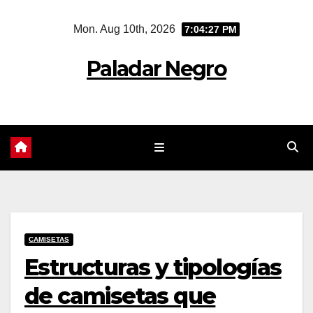
Skip
Mon. Aug 10th, 2026
7:04:28 PM
to
content
Paladar Negro
CAMISETAS
Estructuras y tipologías
de camisetas que