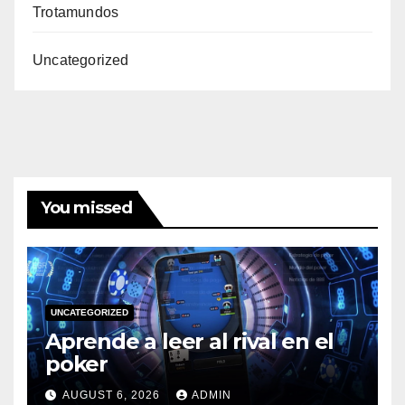
Trotamundos
Uncategorized
You missed
UNCATEGORIZED
Aprende a leer al rival en el
poker
AUGUST 6, 2026
ADMIN