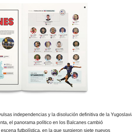
ulsas independencias y la disolución definitiva de la Yugoslavi
nta, el panorama político en los Balcanes cambió
scena futbolística, en la que surgieron siete nuevos