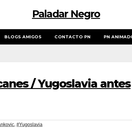
Paladar Negro
BLOGS AMIGOS
CONTACTO PN
PN ANIMAD
canes / Yugoslavia antes
ankovic
,
#Yugoslavia