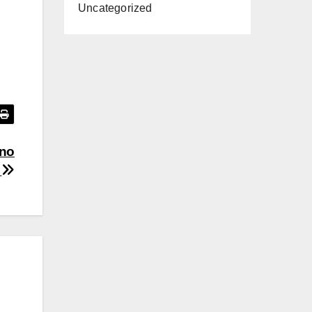
Uncategorized
ino
s