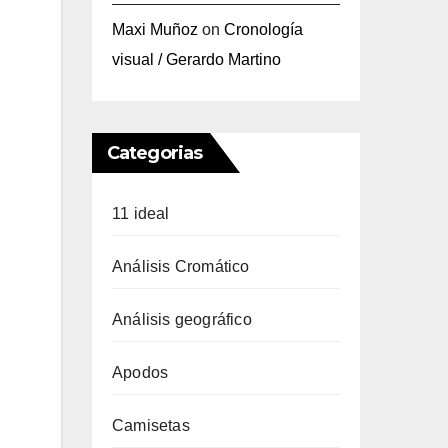
Maxi Muñoz
on
Cronología
visual / Gerardo Martino
Categorias
11 ideal
Análisis Cromático
Análisis geográfico
Apodos
Camisetas