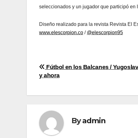
seleccionados y un jugador que participó en 
Diseño realizado para la revista Revista El 
www.elescorpion.co
/
@elescorpion95
Post
Fútbol en los Balcanes / Yugoslav
y ahora
navigation
By
admin