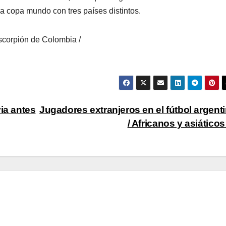
la copa mundo con tres países distintos.
Escorpión de Colombia /
ia antes
Jugadores extranjeros en el fútbol argent
/ Africanos y asiático