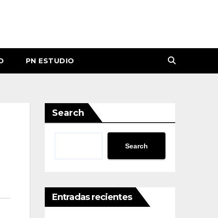
O
PN ESTUDIO
Search
Search
Entradas recientes