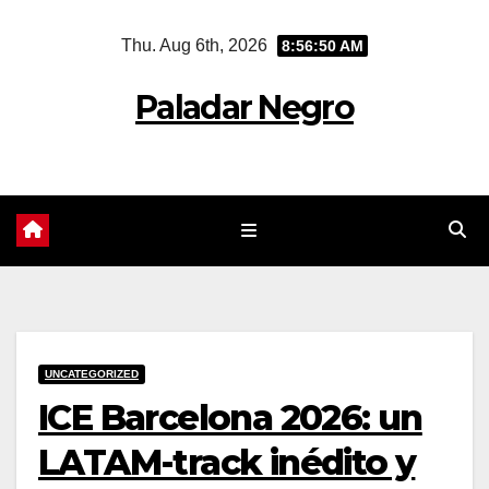
Skip
Thu. Aug 6th, 2026
8:56:51 AM
to
content
Paladar Negro
UNCATEGORIZED
ICE Barcelona 2026: un
LATAM-track inédito y