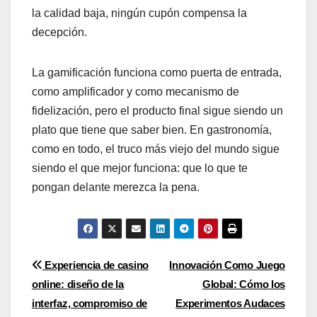
la calidad baja, ningún cupón compensa la
decepción.
La gamificación funciona como puerta de entrada,
como amplificador y como mecanismo de
fidelización, pero el producto final sigue siendo un
plato que tiene que saber bien. En gastronomía,
como en todo, el truco más viejo del mundo sigue
siendo el que mejor funciona: que lo que te
pongan delante merezca la pena.
Post
Experiencia de casino
Innovación Como Juego
online: diseño de la
Global: Cómo los
navigation
interfaz, compromiso de
Experimentos Audaces