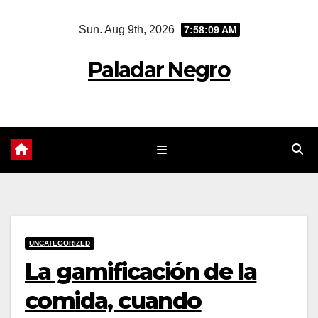
Skip
Sun. Aug 9th, 2026
7:58:09 AM
to
content
Paladar Negro
UNCATEGORIZED
La gamificación de la
comida, cuando