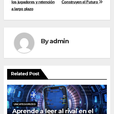
los jugadores y retención
Construyen el Futuro
a largo plazo
By
admin
Related Post
UNCATEGORIZED
Aprende a leer al rival en el