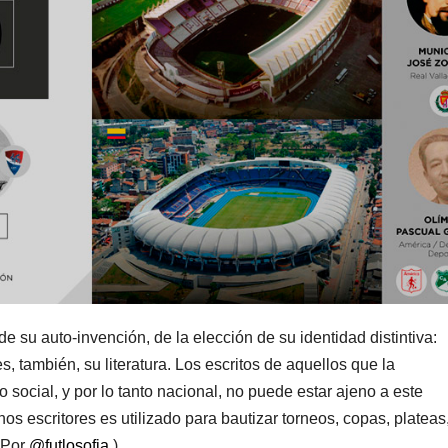
de su auto-invención, de la elección de su identidad distintiva:
s, también, su literatura. Los escritos de aquellos que la
 social, y por lo tanto nacional, no puede estar ajeno a este
s escritores es utilizado para bautizar torneos, copas, plateas
( Por
@
futlosofia
)