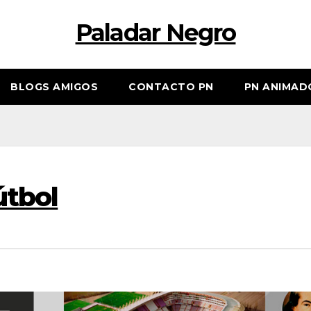
Paladar Negro
BLOGS AMIGOS
CONTACTO PN
PN ANIMAD
útbol