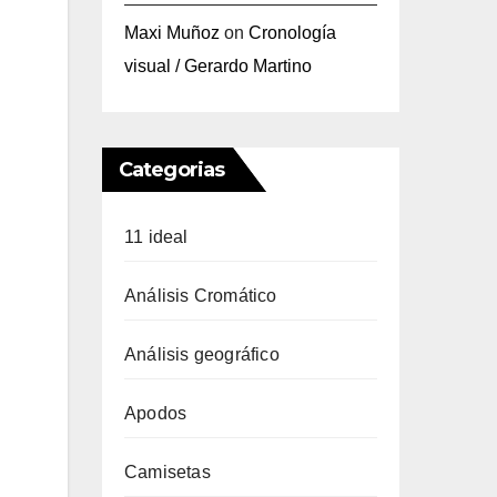
Maxi Muñoz
on
Cronología
visual / Gerardo Martino
Categorias
11 ideal
Análisis Cromático
Análisis geográfico
Apodos
Camisetas