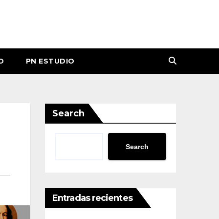
O
PN ESTUDIO
Search
Search
Entradas recientes