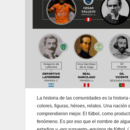
La historia de las comunidades es la historia 
colores, figuras, héroes, relatos. Una nación e
comprendieron mejor. El fútbol, como producto
fenómeno. Es por eso que el nombre de alguno
estadios y -por supuesto- equipos de fútbol. 