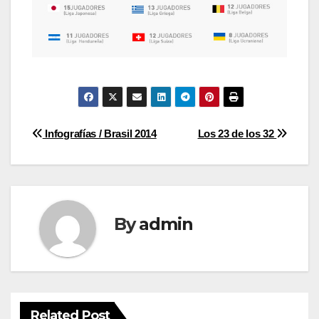
Post
Infografías / Brasil 2014
Los 23 de los 32
navigation
By
admin
Related Post