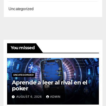
Uncategorized
You missed
UNCATEGORIZED
Aprende a leer al rival en el
poker
AUGUST 6, 2026
ADMIN