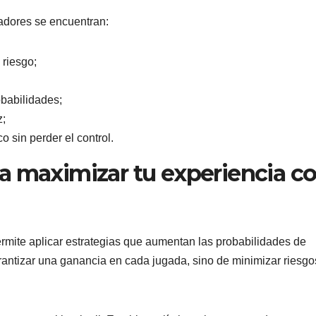
gadores se encuentran:
 riesgo;
obabilidades;
z;
o sin perder el control.
ra maximizar tu experiencia c
rmite aplicar estrategias que aumentan las probabilidades de
rantizar una ganancia en cada jugada, sino de minimizar riesgo