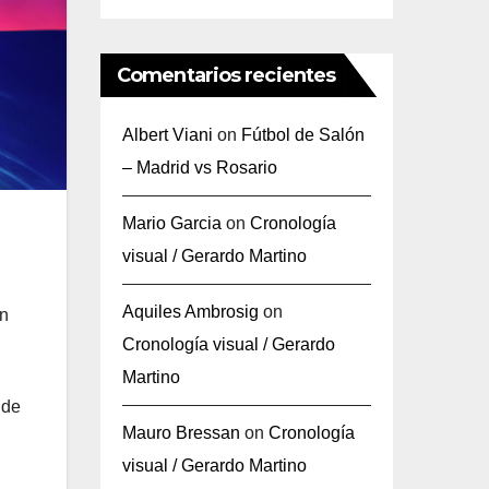
Comentarios recientes
Albert Viani
on
Fútbol de Salón
– Madrid vs Rosario
Mario Garcia
on
Cronología
visual / Gerardo Martino
Aquiles Ambrosig
on
en
Cronología visual / Gerardo
Martino
 de
Mauro Bressan
on
Cronología
visual / Gerardo Martino