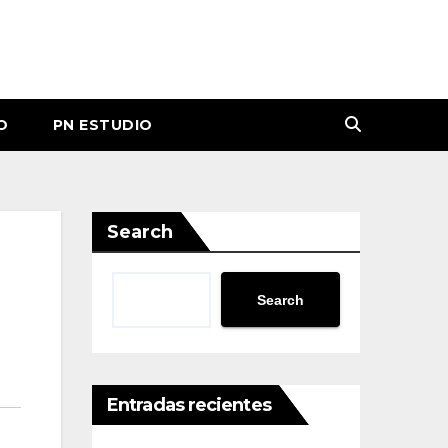
O
PN ESTUDIO
Search
Search
Entradas recientes