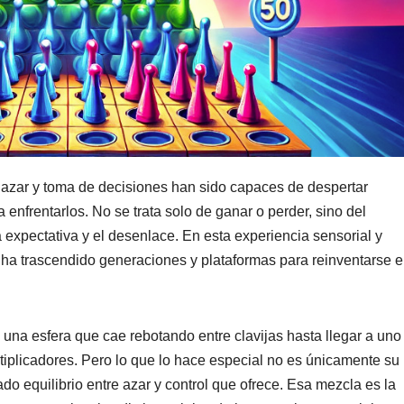
azar y toma de decisiones han sido capaces de despertar
nfrentarlos. No se trata solo de ganar o perder, sino del
a expectativa y el desenlace. En esta experiencia sensorial y
 ha trascendido generaciones y plataformas para reinventarse 
: una esfera que cae rebotando entre clavijas hasta llegar a uno
ltiplicadores. Pero lo que lo hace especial no es únicamente su
do equilibrio entre azar y control que ofrece. Esa mezcla es la