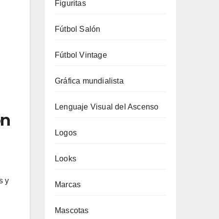
Figuritas
Fútbol Salón
Fútbol Vintage
Gráfica mundialista
Lenguaje Visual del Ascenso
on
Logos
Looks
s y
Marcas
Mascotas