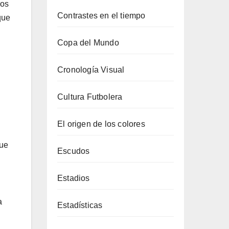
los
Contrastes en el tiempo
que
Copa del Mundo
Cronología Visual
Cultura Futbolera
El origen de los colores
que
Escudos
Estadios
a
Estadísticas