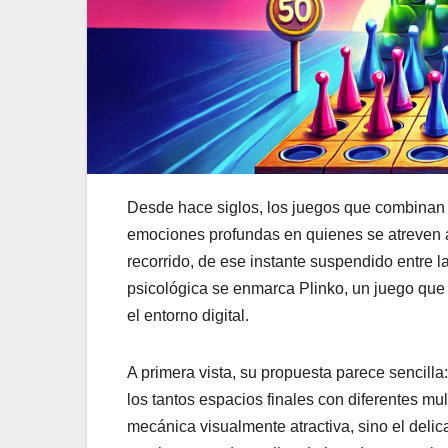
Desde hace siglos, los juegos que combinan 
emociones profundas en quienes se atreven a e
recorrido, de ese instante suspendido entre l
psicológica se enmarca Plinko, un juego que
el entorno digital.
A primera vista, su propuesta parece sencilla
los tantos espacios finales con diferentes mu
mecánica visualmente atractiva, sino el delica