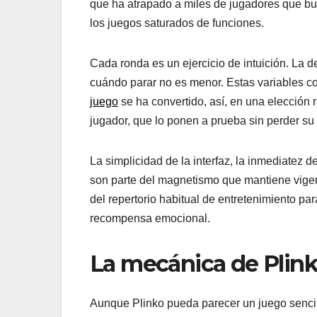
que ha atrapado a miles de jugadores que bus
los juegos saturados de funciones.
Cada ronda es un ejercicio de intuición. La d
cuándo parar no es menor. Estas variables con
juego
se ha convertido, así, en una elección
jugador, que lo ponen a prueba sin perder su 
La simplicidad de la interfaz, la inmediatez d
son parte del magnetismo que mantiene vigen
del repertorio habitual de entretenimiento pa
recompensa emocional.
La mecánica de Plink
Aunque Plinko pueda parecer un juego sencill