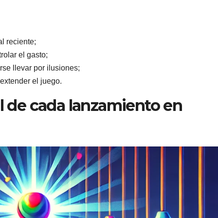
al reciente;
rolar el gasto;
se llevar por ilusiones;
extender el juego.
l de cada lanzamiento en