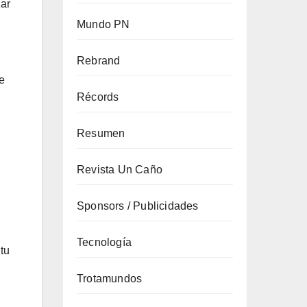
zar
Mundo PN
Rebrand
de
Récords
Resumen
Revista Un Caño
Sponsors / Publicidades
Tecnología
tu
Trotamundos