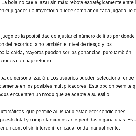
 La bola no cae al azar sin más: rebota estratégicamente entre 
n el jugador. La trayectoria puede cambiar en cada jugada, lo 
 juego es la posibilidad de ajustar el número de filas por donde
n del recorrido, sino también el nivel de riesgo y los
sea la caída, mayores pueden ser las ganancias, pero también
iciones con bajo retorno.
apa de personalización. Los usuarios pueden seleccionar entre
ectamente en los posibles multiplicadores. Esta opción permite 
dos encuentren un modo que se adapte a su estilo.
tomáticas, que permite al usuario establecer condiciones
puesto total y comportamientos ante pérdidas o ganancias. Est
er un control sin intervenir en cada ronda manualmente.