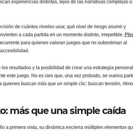
can experiencias distintas, lejos de las narrativas complejas o
ecisión de cuántos niveles usar, qué nivel de riesgo asumir y
vierten a cada partida en un momento distinto, irrepetible.
Pli
 recurrente para quienes valoran juegos que no subestiman al
accesibilidad.
e los resultados y la posibilidad de crear una estrategia persona
te este juego. No es raro que, una vez probado, se vuelva part
ra quienes buscan más que un simple clic: buscan tensión, ritmo
o: más que una simple caída
o a primera vista, su dinámica encierra múltiples elementos q