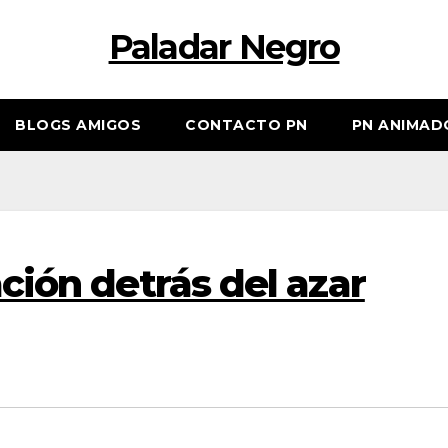
Paladar Negro
BLOGS AMIGOS
CONTACTO PN
PN ANIMAD
ación detrás del azar