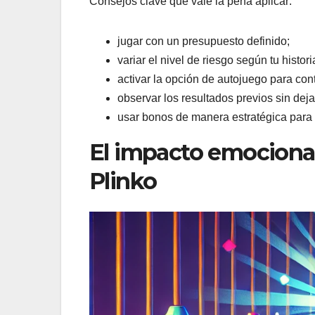
Consejos clave que vale la pena aplicar:
jugar con un presupuesto definido;
variar el nivel de riesgo según tu histori
activar la opción de autojuego para cont
observar los resultados previos sin dejar
usar bonos de manera estratégica para 
El impacto emociona
Plinko