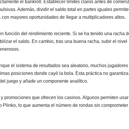
tamente el bankroll. Establecer límites claros antes de comen
ulsivas. Además, dividir el saldo total en partes iguales permite
, con mayores oportunidades de llegar a multiplicadores altos.
o en función del rendimiento reciente. Si se ha tenido una racha 
ilizar el saldo. En cambio, tras una buena racha, subir el nivel
generosos.
nque el sistema de resultados sea aleatorio, muchos jugadores
timas posiciones donde cayó la bola. Esta práctica no garantiza
 del juego y añade un componente analítico.
y promociones que ofrecen los casinos. Algunos permiten usar
o Plinko, lo que aumenta el número de rondas sin comprometer 