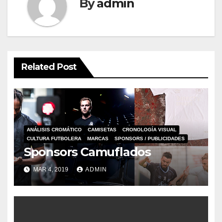
By
admin
Related Post
ANÁLISIS CROMÁTICO
CAMISETAS
CRONOLOGÍA VISUAL
CULTURA FUTBOLERA
MARCAS
SPONSORS / PUBLICIDADES
Sponsors Camuflados
MAR 4, 2019
ADMIN