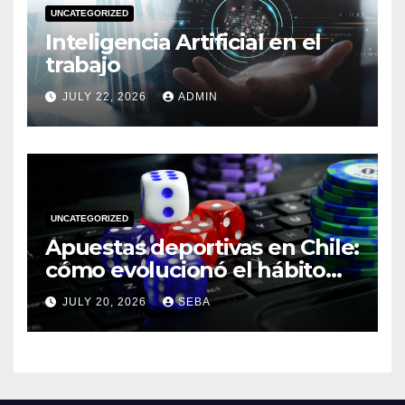
UNCATEGORIZED
Inteligencia Artificial en el
trabajo
JULY 22, 2026
ADMIN
UNCATEGORIZED
Apuestas deportivas en Chile:
cómo evolucionó el hábito
del hincha en la era digital
JULY 20, 2026
SEBA