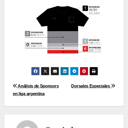
Post
Análisis de Sponsors
Dorsales Especiales
en liga argentina
navigation